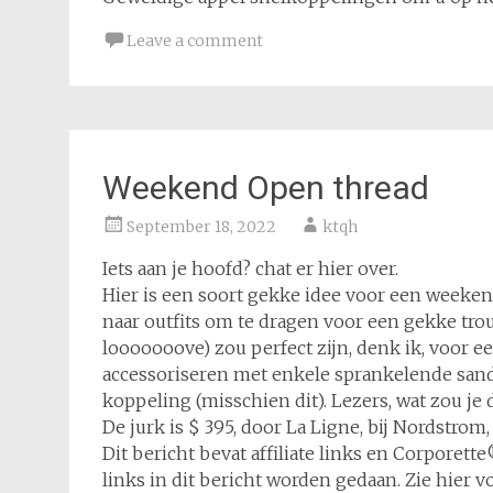
Leave a comment
Weekend Open thread
September 18, 2022
ktqh
Iets aan je hoofd? chat er hier over.
Hier is een soort gekke idee voor een weeken
naar outfits om te dragen voor een gekke tro
looooooove) zou perfect zijn, denk ik, voor e
accessoriseren met enkele sprankelende sand
koppeling (misschien dit). Lezers, wat zou je
De jurk is $ 395, door La Ligne, bij Nordstro
Dit bericht bevat affiliate links en Corpore
links in dit bericht worden gedaan. Zie hier 