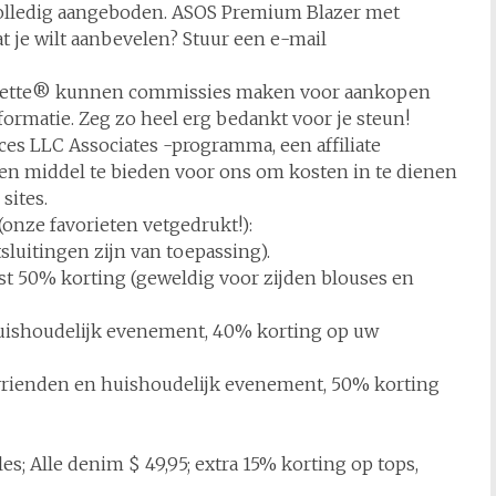
 volledig aangeboden. ASOS Premium Blazer met
t je wilt aanbevelen? Stuur een e-mail
orporette® kunnen commissies maken voor aankopen
nformatie. Zeg zo heel erg bedankt voor je steun!
es LLC Associates -programma, een affiliate
 ​​middel te bieden voor ons om kosten in te dienen
sites.
onze favorieten vetgedrukt!):
luitingen zijn van toepassing).
st 50% korting (geweldig voor zijden blouses en
huishoudelijk evenement, 40% korting op uw
 vrienden en huishoudelijk evenement, 50% korting
les; Alle denim $ 49,95; extra 15% korting op tops,