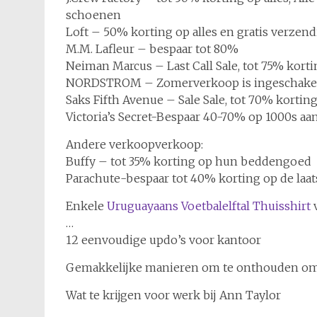
schoenen
Loft – 50% korting op alles en gratis verzend
M.M. Lafleur – bespaar tot 80%
Neiman Marcus – Last Call Sale, tot 75% korti
NORDSTROM – Zomerverkoop is ingeschakeld!
Saks Fifth Avenue – Sale Sale, tot 70% korting
Victoria’s Secret-Bespaar 40-70% op 1000s aa
Andere verkoopverkoop:
Buffy – tot 35% korting op hun beddengoed
Parachute-bespaar tot 40% korting op de laat
Enkele
Uruguayaans Voetbalelftal Thuisshirt
v
…
12 eenvoudige updo’s voor kantoor
Gemakkelijke manieren om te onthouden om
Wat te krijgen voor werk bij Ann Taylor