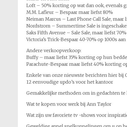
Loft – 50% korting op wat dan ook, evenals g
M.M. Lafleur – Bespaar maar liefst 80%
Neiman Marcus – Last Phone Call Sale, maar l
Nordstrom – Summertime Sale is ingeschakel
Saks Fifth Avenue – Sale Sale, maar liefst 70%
Victoria’s Trick-Bespaar 40-70% op 1000s aan
Andere verkoopverkoop:
Buffy – maar liefst 35% korting op hun bed
Parachute-Bespaar maar liefst 40% korting op
Enkele van onze nieuwste berichten hier bij 
12 eenvoudige updo’s voor het kantoor
Gemakkelijke methoden om in gedachten te
Wat te kopen voor werk bij Ann Taylor
Wat zijn uw favoriete tv -shows voor inspirat
Geweldige appel snelkoppelingen om u op he