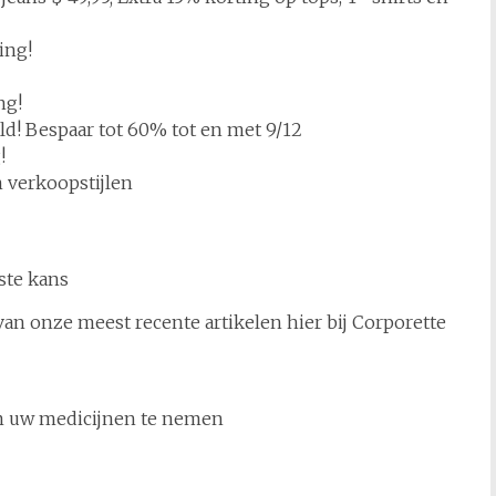
ing!
ng!
 Bespaar tot 60% tot en met 9/12
!
n verkoopstijlen
ste kans
an onze meest recente artikelen hier bij Corporette
 uw medicijnen te nemen