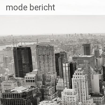
Skip
mode bericht
to
content