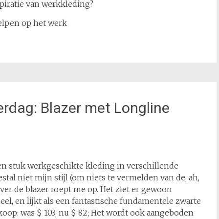
spiratie van werkkleding?
elpen op het werk
rdag: Blazer met Longline
n stuk werkgeschikte kleding in verschillende
stal niet mijn stijl (om niets te vermelden van de, ah,
over de blazer roept me op. Het ziet er gewoon
el, en lijkt als een fantastische fundamentele zwarte
 koop: was $ 103, nu $ 82; Het wordt ook aangeboden