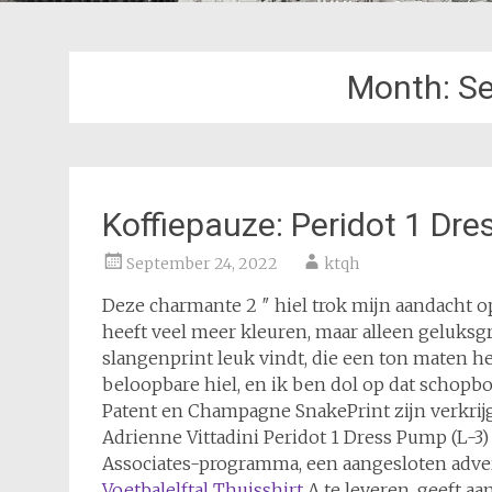
Month:
S
Koffiepauze: Peridot 1 Dr
September 24, 2022
ktqh
Deze charmante 2 ″ hiel trok mijn aandacht 
heeft veel meer kleuren, maar alleen geluksgro
slangenprint leuk vindt, die een ton maten hee
beloopbare hiel, en ik ben dol op dat schopbo
Patent en Champagne SnakePrint zijn verkrijg
Adrienne Vittadini Peridot 1 Dress Pump (L-
Associates-programma, een aangesloten adv
Voetbalelftal Thuisshirt
A te leveren, geeft a