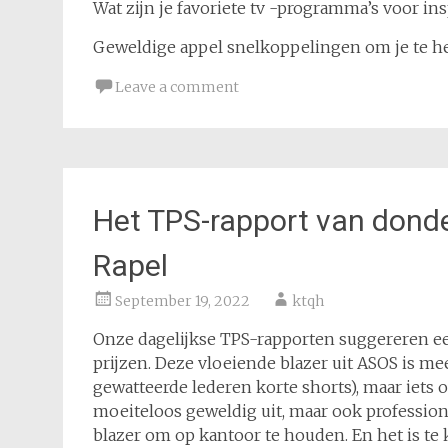
Wat zijn je favoriete tv -programma’s voor in
Geweldige appel snelkoppelingen om je te h
Leave a comment
Het TPS-rapport van donde
Rapel
September 19, 2022
ktqh
Onze dagelijkse TPS-rapporten suggereren ee
prijzen. Deze vloeiende blazer uit ASOS is mee
gewatteerde lederen korte shorts), maar iets 
moeiteloos geweldig uit, maar ook professione
blazer om op kantoor te houden. En het is te