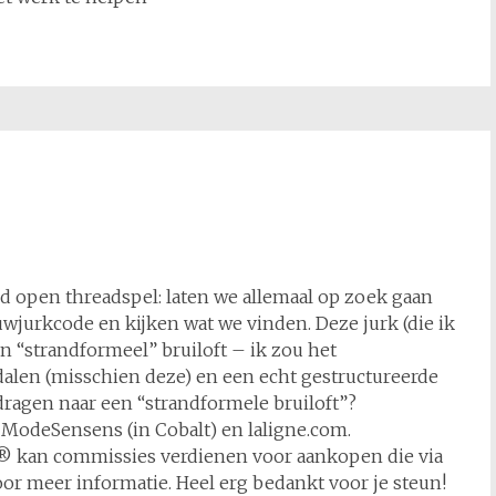
d open threadspel: laten we allemaal op zoek gaan
uwjurkcode en kijken wat we vinden. Deze jurk (die ik
en “strandformeel” bruiloft – ik zou het
alen (misschien deze) en een echt gestructureerde
 dragen naar een “strandformele bruiloft”?
m, ModeSensens (in Cobalt) en laligne.com.
tte® kan commissies verdienen voor aankopen die via
voor meer informatie. Heel erg bedankt voor je steun!